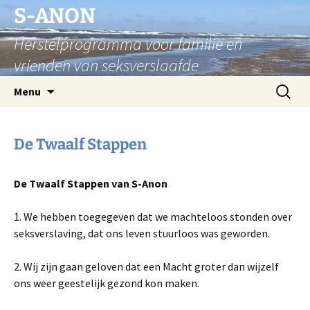
S-ANON
Herstelprogramma voor familie en
vrienden van seksverslaafde
Menu
De Twaalf Stappen
De Twaalf Stappen van S-Anon
1. We hebben toegegeven dat we machteloos stonden over
seksverslaving, dat ons leven stuurloos was geworden.
2. Wij zijn gaan geloven dat een Macht groter dan wijzelf
ons weer geestelijk gezond kon maken.