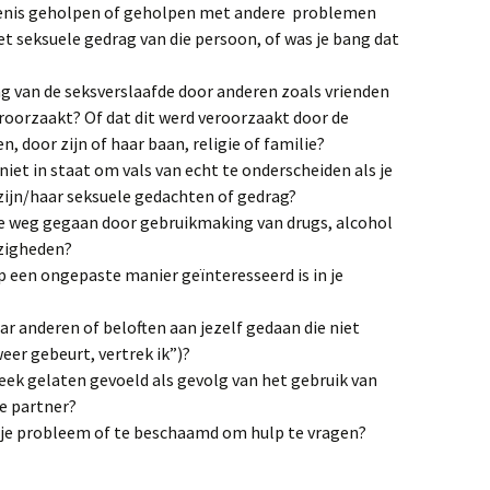
genis geholpen of geholpen met andere problemen
het seksuele gedrag van die persoon, of was je bang dat
g van de seksverslaafde door anderen zoals vrienden
roorzaakt? Of dat dit werd veroorzaakt door de
 door zijn of haar baan, religie of familie?
niet in staat om vals van echt te onderscheiden als je
zijn/haar seksuele gedachten of gedrag?
 de weg gegaan door gebruikmaking van drugs, alcohol
ezigheden?
p een ongepaste manier geïnteresseerd is in je
ar anderen of beloften aan jezelf gedaan die niet
eer gebeurt, vertrek ik”)?
teek gelaten gevoeld als gevolg van het gebruik van
e partner?
t je probleem of te beschaamd om hulp te vragen?