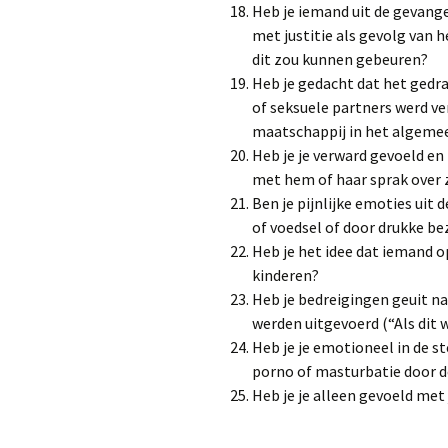
Heb je iemand uit de gevan
met justitie als gevolg van 
dit zou kunnen gebeuren?
Heb je gedacht dat het gedra
of seksuele partners werd ve
maatschappij in het algemeen,
Heb je je verward gevoeld en 
met hem of haar sprak over 
Ben je pijnlijke emoties uit
of voedsel of door drukke b
Heb je het idee dat iemand o
kinderen?
Heb je bedreigingen geuit na
werden uitgevoerd (“Als dit w
Heb je je emotioneel in de s
porno of masturbatie door d
Heb je je alleen gevoeld me