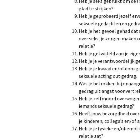
Heb je seks gebruikt om de l
glad te strijken?
Heb je geprobeerd jezelf er
seksuele gedachten en gedr
Heb je het gevoel gehad dat 
over seks, je zorgen maken o
relatie?
Heb je getwijfeld aan je eig
Heb je je verantwoordelijk 
Heb je je kwaad en/of dom ge
seksuele acting out gedrag.
Was je betrokken bij onaang
gedrag uit angst voor vertre
Heb je zelfmoord overwogen
iemands seksuele gedrag?
Heeft jouw bezorgdheid over
je kinderen, collega’s en/of 
Heb je je fysieke en/of emot
relatie zat?