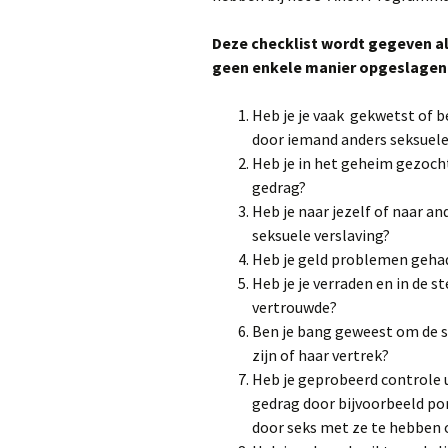
Deze checklist wordt gegeven a
De Twaal
geen enkele manier opgeslagen
Heb je je vaak gekwetst of b
door iemand anders seksuele
Heb je in het geheim gezoch
gedrag?
Heb je naar jezelf of naar a
seksuele verslaving?
Heb je geld problemen gehad
Heb je je verraden en in de s
vertrouwde?
Ben je bang geweest om de se
zijn of haar vertrek?
Heb je geprobeerd controle 
gedrag door bijvoorbeeld por
door seks met ze te hebben